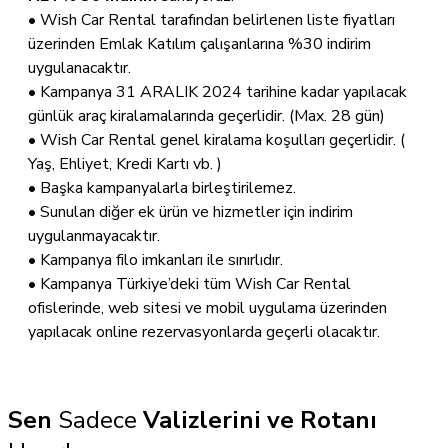
• Wish Car Rental tarafından belirlenen liste fiyatları
üzerinden Emlak Katılım çalışanlarına %30 indirim
uygulanacaktır.
• Kampanya 31 ARALIK 2024 tarihine kadar yapılacak
günlük araç kiralamalarında geçerlidir. (Max. 28 gün)
• Wish Car Rental genel kiralama koşulları geçerlidir. (
Yaş, Ehliyet, Kredi Kartı vb. )
• Başka kampanyalarla birleştirilemez.
• Sunulan diğer ek ürün ve hizmetler için indirim
uygulanmayacaktır.
• Kampanya filo imkanları ile sınırlıdır.
• Kampanya Türkiye’deki tüm Wish Car Rental
ofislerinde, web sitesi ve mobil uygulama üzerinden
yapılacak online rezervasyonlarda geçerli olacaktır.
Sen
Sadece
Valizlerini ve Rotanı