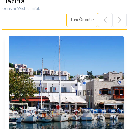
Hazırla
Gerisini Wish'e Bırak
Tüm Öneriler