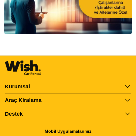
Item
3
of
27
Kurumsal
Araç Kiralama
Destek
Mobil Uygulamalarımız