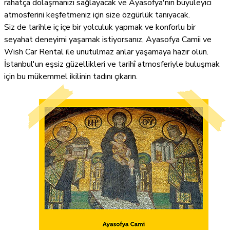
rahatça dolaşmanızı sağlayacak ve Ayasofya'nın büyüleyici
atmosferini keşfetmeniz için size özgürlük tanıyacak.
Siz de tarihle iç içe bir yolculuk yapmak ve konforlu bir
seyahat deneyimi yaşamak istiyorsanız, Ayasofya Camii ve
Wish Car Rental ile unutulmaz anlar yaşamaya hazır olun.
İstanbul'un eşsiz güzellikleri ve tarihî atmosferiyle buluşmak
için bu mükemmel ikilinin tadını çıkarın.