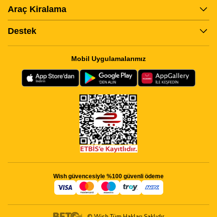
Araç Kiralama
Destek
Mobil Uygulamalarımız
Wish güvencesiyle %100 güvenli ödeme
© Wish Tüm Hakları Saklıdır.