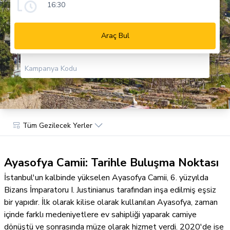
16:30
Araç Bul
Kampanya Kodu
Tüm Gezilecek Yerler
Ayasofya Camii: Tarihle Buluşma Noktası
İstanbul'un kalbinde yükselen Ayasofya Camii, 6. yüzyılda
Bizans İmparatoru I. Justinianus tarafından inşa edilmiş eşsiz
bir yapıdır. İlk olarak kilise olarak kullanılan Ayasofya, zaman
içinde farklı medeniyetlere ev sahipliği yaparak camiye
dönüştü ve sonrasında müze olarak hizmet verdi. 2020'de ise