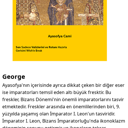
George
Ayasofya'nın içerisinde ayrıca dikkat çeken bir diğer eser
ise imparatorları temsil eden altı büyük fresktir. Bu
freskler, Bizans Dönemi'nin önemli imparatorlarını tasvir
etmektedir. Freskler arasında en önemlilerinden biri, 9.
yüzyılda yaşamış olan İmparator I. Leon'un tasviridir.
İmparator I. Leon, Bizans İmparatorluğu'nda ikonoklazm