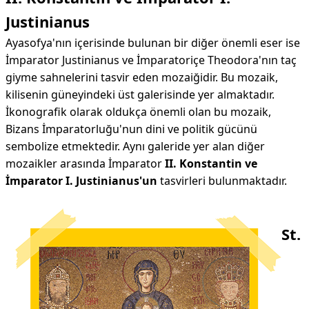
Justinianus
Ayasofya'nın içerisinde bulunan bir diğer önemli eser ise
İmparator Justinianus ve İmparatoriçe Theodora'nın taç
giyme sahnelerini tasvir eden mozaiğidir. Bu mozaik,
kilisenin güneyindeki üst galerisinde yer almaktadır.
İkonografik olarak oldukça önemli olan bu mozaik,
Bizans İmparatorluğu'nun dini ve politik gücünü
sembolize etmektedir. Aynı galeride yer alan diğer
mozaikler arasında İmparator
II. Konstantin ve
İmparator I. Justinianus'un
tasvirleri bulunmaktadır.
St.