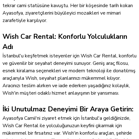
tekrar cami statüsüne kavuştu. Her bir köşesinde tarih kokan
Ayasofya, ziyaretçilerini büyüleyici mozaikleri ve mimari
zarafetiyle karşılıyor.
Wish Car Rental: Konforlu Yolculukların
Adı
İstanbul'u keşfetmek isteyenler için Wish Car Rental, konforlu
ve güvenilir bir seyahat deneyimi sunuyor. Geniş araç filosu,
esnek kiralama seçenekleri ve modern teknoloji ile donatılmış
araçlarıyla Wish, seyahat planlarınızı mükemmel kılıyor.
Aracınızı teslim alırken ve iade ederken yaşadığınız kolaylık,
Wish'in müşteri odaklı hizmet anlayışının bir yansıması.
İki Unutulmaz Deneyimi Bir Araya Getirin:
Ayasofya Camii'ni ziyaret etmek için İstanbul'a geldiğinizde,
Wish Car Rental ile yolculuğunuzun keyfini çıkarmak için
mükemmel bir fırsatınız var. Wish'in konforlu araçları, şehirde