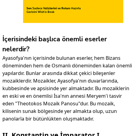
İçerisindeki başlıca önemli eserler
nelerdir?
Ayasofya'nın içerisinde bulunan eserler, hem Bizans
döneminden hem de Osmanlı döneminden kalan önemli
yapılardır. Bunlar arasında dikkat çekici bileşenler
mozaiklerdir. Mozaikler, Ayasofya'nın duvarlarında,
kubbesinde ve apsisinde yer almaktadır. Bu mozaiklerin
en eski ve en önemlisi İsa'nın annesi Meryem'i tasvir
eden "Theotokos Mozaik Panosu"dur. Bu mozaik,
kilisenin sunak bölgesinde yer almakta olup, uzun
panolarla bir bütünlükten oluşmaktadır.
II. Konstantin ve İmparator I.