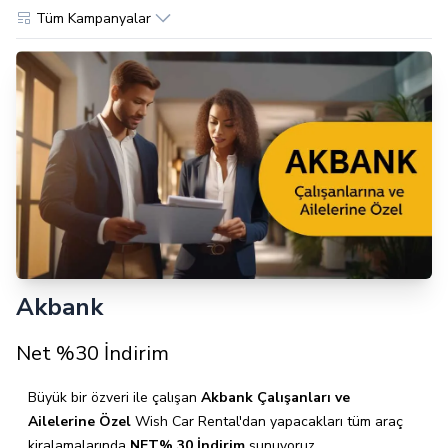
Tüm Kampanyalar
Akbank
Net %30 İndirim
Büyük bir özveri ile çalışan
Akbank Çalışanları ve
Ailelerine Özel
Wish Car Rental'dan yapacakları tüm araç
kiralamalarında
NET% 30 İndirim
sunuyoruz.