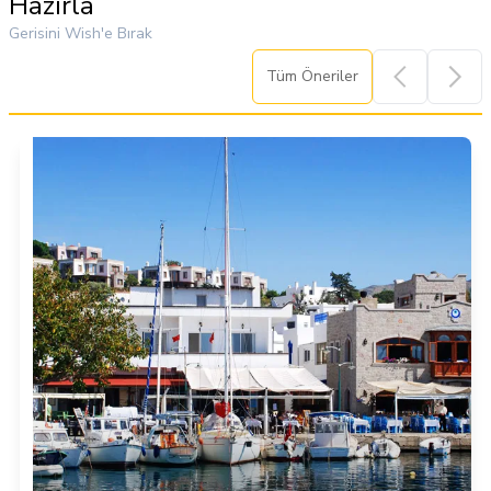
Hazırla
Gerisini Wish'e Bırak
Tüm Öneriler