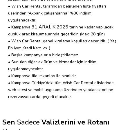
• Wish Car Rental tarafından belirlenen liste fiyatları
üzerinden “Akbank çalışanlarına” %30 indirim
uygulanacaktır.
31 ARALIK 2025
• Kampanya
tarihine kadar yapılacak
günlük araç kiralamalarında geçerlidir. (Max. 28 gün)
• Wish Car Rental genel kiralama koşulları geçerlidir. ( Yaş,
Ehliyet, Kredi Kartı vb. )
• Başka kampanyalarla birleştirilemez.
• Sunulan diğer ek ürün ve hizmetler için indirim
uygulanmayacaktır.
• Kampanya filo imkanları ile sınırlıdır.
• Kampanya Türkiye’deki tüm Wish Car Rental ofislerinde,
web sitesi ve mobil uygulama üzerinden yapılacak online
rezervasyonlarda geçerli olacaktır.
Sen
Sadece
Valizlerini ve Rotanı