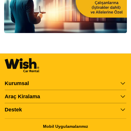
Item
3
of
27
Kurumsal
Araç Kiralama
Destek
Mobil Uygulamalarımız