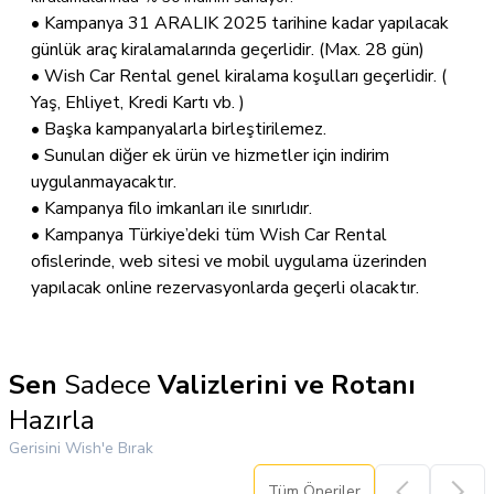
• Kampanya
31 ARALIK 2025
tarihine kadar yapılacak
günlük araç kiralamalarında geçerlidir. (Max. 28 gün)
• Wish Car Rental genel kiralama koşulları geçerlidir. (
Yaş, Ehliyet, Kredi Kartı vb. )
• Başka kampanyalarla birleştirilemez.
• Sunulan diğer ek ürün ve hizmetler için indirim
uygulanmayacaktır.
• Kampanya filo imkanları ile sınırlıdır.
• Kampanya Türkiye’deki tüm Wish Car Rental
ofislerinde, web sitesi ve mobil uygulama üzerinden
yapılacak online rezervasyonlarda geçerli olacaktır.
Sen
Sadece
Valizlerini ve Rotanı
Hazırla
Gerisini Wish'e Bırak
Tüm Öneriler