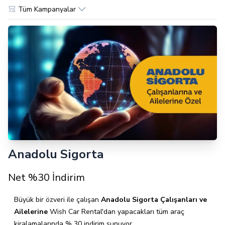
Tüm Kampanyalar
Anadolu Sigorta
Net %30 İndirim
Büyük bir özveri ile çalışan
Anadolu Sigorta Çalışanları
ve
Ailelerine
Wish Car Rental'dan yapacakları tüm araç
kiralamalarında % 30 indirim sunuyor.