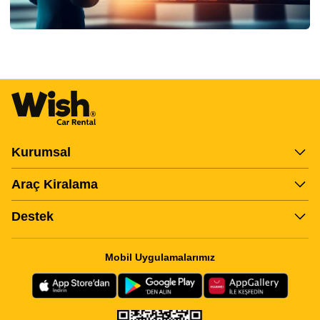
Item
3
of
27
Kurumsal
Araç Kiralama
Destek
Mobil Uygulamalarımız