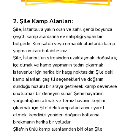
2. Şile Kamp Alanları:
Şile, İstanbul'a yakın olan ve sahil şeridi boyunca
çeşitli kamp alanlarına ev sahipliği yapan bir
bölgedir. Kumsalda veya ormanlık alanlarda kamp
yapma imkanı bulabilirsiniz.
Şile, İstanbul'un stresinden uzaklaşmak, doğayla iç
içe olmak ve kamp yapmanın tadını çıkarmak
isteyenler için harika bir kaçış noktasıdır. Şile'deki
kamp alanları, çeşitli seçenekleri ve doğanın
sunduğu huzuru bir araya getirerek kamp severlere
unutulmaz bir deneyim sunar. Şehir hayatının
yorgunluğunu atmak ve temiz havanın keyfini
çıkarmak için Şile'deki kamp alanlarını ziyaret
etmek, kendinizi yeniden doğanın kollarına
bırakmanın harika bir yoludur.
Şile'nin ünlü kamp alanlarından biri olan Şile