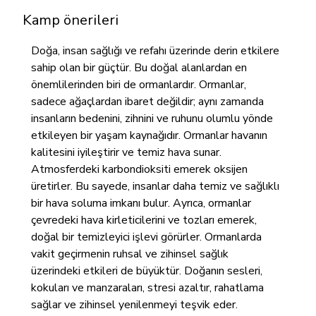
Kamp önerileri
Doğa, insan sağlığı ve refahı üzerinde derin etkilere
sahip olan bir güçtür. Bu doğal alanlardan en
önemlilerinden biri de ormanlardır. Ormanlar,
sadece ağaçlardan ibaret değildir; aynı zamanda
insanların bedenini, zihnini ve ruhunu olumlu yönde
etkileyen bir yaşam kaynağıdır. Ormanlar havanın
kalitesini iyileştirir ve temiz hava sunar.
Atmosferdeki karbondioksiti emerek oksijen
üretirler. Bu sayede, insanlar daha temiz ve sağlıklı
bir hava soluma imkanı bulur. Ayrıca, ormanlar
çevredeki hava kirleticilerini ve tozları emerek,
doğal bir temizleyici işlevi görürler. Ormanlarda
vakit geçirmenin ruhsal ve zihinsel sağlık
üzerindeki etkileri de büyüktür. Doğanın sesleri,
kokuları ve manzaraları, stresi azaltır, rahatlama
sağlar ve zihinsel yenilenmeyi teşvik eder.