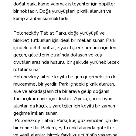
doğal park, kamp yapmak isteyenler için popüler
bir noktadır. Doğa yürüyüşleri, piknik alanları ve
kamp alanları sunmaktadır.
Polonezköy Tabiat Parkı, doğa yürüyüşü ve
bisiklet tutkunları için ideal bir mekan sunar. Park
içindeki belirli yollar, ziyaretçilere ormanın içinden
geçen, göletlerin etrafında dolaşan ve kuş
cıvıltıları arasında huzurlu bir şekilde yürünebilecek
rotalar sunar.
Polonezköy, ailece keyifli bir gün geçirmek için de
mükemmel bir yerdir. Park içindeki piknik alanları,
aile ve arkadaşlarınızla bir araya gelip doğanın
tadını çıkarmanız için idealdir. Ayrıca, çocuk oyun
alanları da küçük ziyaretçiler için keyifli bir zaman
geçirme imkanı sunar.
Polonezköy Tabiat Parkı, kuş gözlemcileri için de
bir cennettir. Parkın çeşitli noktalarında göletler
ve yeşil alanlar, birçok farklı kuş türünün yaşamına