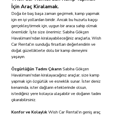
İçin Araç Kiralamak.
Doğa ile baş başa zaman geçirmek, kamp yapmak
için en iyi yollardan biridir. Ancak bu huzurlu kaçışı
gerçekleştirmek için, uygun bir araca sahip olmak
önemlidir. İşte size önerimiz: Sabiha Gökçen
Havalimanı'ndan kiralayabileceğiniz araçlarla, Wish
Car Rental'ın sunduğu fırsatları değerlendirin ve
doğal güzelliklerle dolu bir kamp deneyimi
yaşayın.
Özgürlüğün Tadını Çıkarın
Sabiha Gökçen
Havalimanı'ndan kiralayacağınız araçlar, size kamp
yapmak için özgürlük ve esneklik sunar. İster deniz
kenarında, ister dağların eteklerinde olsun,
istediğiniz yere kolayca ulaşabilir ve doğanın tadını
çıkarabilirsiniz.
Konfor ve Kolaylık
Wish Car Rental'ın geniş araç