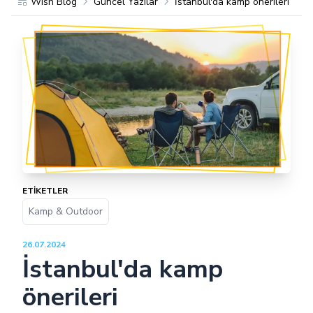
Wish Blog
Güncel Yazılar
İstanbul'da kamp önerileri
ETİKETLER
Kamp & Outdoor
26.07.2024
İstanbul'da kamp
önerileri