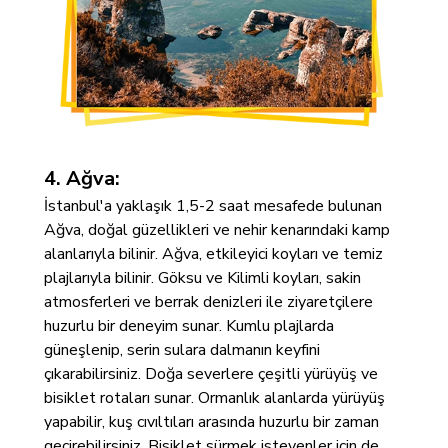
4. Ağva:
İstanbul'a yaklaşık 1,5-2 saat mesafede bulunan
Ağva, doğal güzellikleri ve nehir kenarındaki kamp
alanlarıyla bilinir. Ağva, etkileyici koyları ve temiz
plajlarıyla bilinir. Göksu ve Kilimli koyları, sakin
atmosferleri ve berrak denizleri ile ziyaretçilere
huzurlu bir deneyim sunar. Kumlu plajlarda
güneşlenip, serin sulara dalmanın keyfini
çıkarabilirsiniz. Doğa severlere çeşitli yürüyüş ve
bisiklet rotaları sunar. Ormanlık alanlarda yürüyüş
yapabilir, kuş cıvıltıları arasında huzurlu bir zaman
geçirebilirsiniz. Bisiklet sürmek isteyenler için de