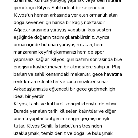
uzanmak, kumda yürüyüş yapmak veya serin sulara
girmek için Kilyos Sahili ideal bir seçenektir.
Kilyos'un hemen arkasında yer alan ormanlık alan,
doğa severler için harika bir kaçış noktasıdır.
Ağaçlar arasında yürüyüş yapabilir, kuş sesleri
eşliğinde doğanın tadını çıkarabilirsiniz. Ayrıca
orman içinde bulunan yürüyüş rotaları, hem
manzaranın keyfini çıkarmanızı hem de spor
yapmanızı sağlar. Kilyos, gün batımı sonrasında bile
enerjisini kaybetmeyen bir atmosfere sahiptir. Plaj
barları ve sahil kenarındaki mekanlar, gece hayatına
renk katan etkinlikler ve canlı müzikler sunar.
Arkadaşlarınızla eğlenceli bir gece geçirmek için
ideal bir yerdir.
Kilyos, tarihi ve kültürel zenginlikleriyle de bilinir.
Burada yer alan tarihi kiliseler, kalıntılar ve diğer
önemli yapılar, bölgenin zengin geçmişine ışık
tutar. Kilyos Sahili, İstanbul'un stresinden
uzaklaşmak, temiz deniz ve doğa ile buluşmak