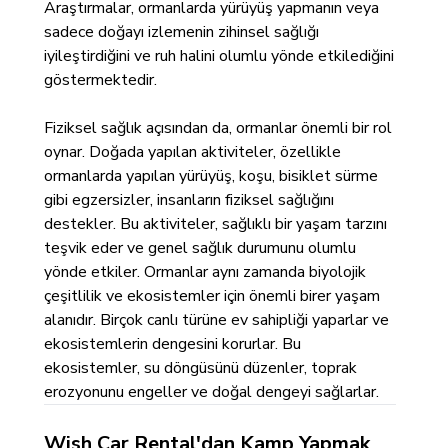
Araştırmalar, ormanlarda yürüyüş yapmanın veya
sadece doğayı izlemenin zihinsel sağlığı
iyileştirdiğini ve ruh halini olumlu yönde etkilediğini
göstermektedir.
Fiziksel sağlık açısından da, ormanlar önemli bir rol
oynar. Doğada yapılan aktiviteler, özellikle
ormanlarda yapılan yürüyüş, koşu, bisiklet sürme
gibi egzersizler, insanların fiziksel sağlığını
destekler. Bu aktiviteler, sağlıklı bir yaşam tarzını
teşvik eder ve genel sağlık durumunu olumlu
yönde etkiler. Ormanlar aynı zamanda biyolojik
çeşitlilik ve ekosistemler için önemli birer yaşam
alanıdır. Birçok canlı türüne ev sahipliği yaparlar ve
ekosistemlerin dengesini korurlar. Bu
ekosistemler, su döngüsünü düzenler, toprak
erozyonunu engeller ve doğal dengeyi sağlarlar.
Wish Car Rental'dan Kamp Yapmak