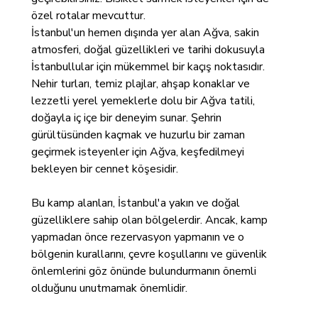
özel rotalar mevcuttur.
İstanbul'un hemen dışında yer alan Ağva, sakin
atmosferi, doğal güzellikleri ve tarihi dokusuyla
İstanbullular için mükemmel bir kaçış noktasıdır.
Nehir turları, temiz plajlar, ahşap konaklar ve
lezzetli yerel yemeklerle dolu bir Ağva tatili,
doğayla iç içe bir deneyim sunar. Şehrin
gürültüsünden kaçmak ve huzurlu bir zaman
geçirmek isteyenler için Ağva, keşfedilmeyi
bekleyen bir cennet köşesidir.
Bu kamp alanları, İstanbul'a yakın ve doğal
güzelliklere sahip olan bölgelerdir. Ancak, kamp
yapmadan önce rezervasyon yapmanın ve o
bölgenin kurallarını, çevre koşullarını ve güvenlik
önlemlerini göz önünde bulundurmanın önemli
olduğunu unutmamak önemlidir.